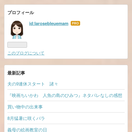
プロフィール
id:larosebleuemam
はて
なブ
ログ
Pro
このブログについて
最新記事
夫の9連休スタート 諸々
『映画ちいかわ 人魚の島のひみつ』ネタバレなしの感想
買い物中の出来事
8月猛暑に咲くバラ
義母の絵画教室の日