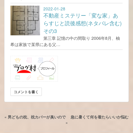
2022-01-28
不動産ミステリー「変な家」あ
らすじと読後感想(ネタバレ含む)
その3
第三章 記憶の中の間取り 2006年8月、柚
希は家族で某県にある父…
コメントを書く
«
男どもの枕、枕カバーが臭いので
急に暑くて何を着たらいいか悩む
»