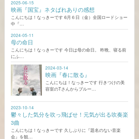
2025-06-15
映画『国宝』ネタばれありの感想
こんにちは！なっきーです 6月６日（金）全国ロードショー
中『…
2024-05-11
母の命日
こんにちは！なっきーです 今日は母の命日。 昨晩、寝る前
にふ…
2024-03-14
映画『春に散る』
こんにちは！なっきーです 行きつけの美
容室のTさんからブルー…
2023-10-14
鬱々した気分を吹っ飛ばせ！元気が出る吹奏楽
3曲
こんにちは！なっきーです 久しぶりに『題名のない音楽
会』を観…