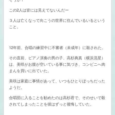
この2人は皆には見えてないんだー
３人は亡くなって向こうの世界に住んでいるいるという
こと。
12年前、合唱の練習中に不審者（未成年）に殺された。
その直前、ピアノ演奏の男の子、高杉典真（
横浜流星
）
は、美咲がお腹が空いている事に気づき、コンビニへ肉
まんを買いに出ていた。
美咲は家庭に事情があって、いつもひとりぼっちだった
ようだ。
合唱団に入ることを勧めたのは高杉君で、そのせいで殺
されてしまったことを彼はずっと後悔していた。